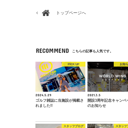
トップページへ
RECOMMEND
こちらの記事も人気です。
PICK UP
お知
2024.5.29
2021.3.5
ゴルフ雑誌に当施設が掲載さ
開設3周年記念キャンペ
れました!!
のお知らせ
スタッフブログ
スタッフ