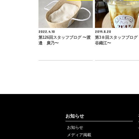
2022.4.10
2019.8.20
第126回スタッフブログ 〜渡
第3８回スタッフブログ
邉 廣乃〜
谷織江〜
お知らせ
お知らせ
メディア掲載