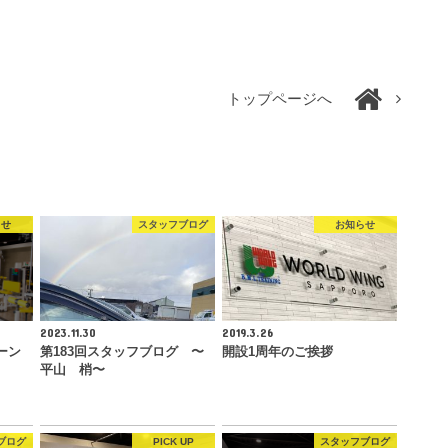
トップページへ
らせ
スタッフブログ
お知らせ
2023.11.30
2019.3.26
ーン
第183回スタッフブログ 〜
開設1周年のご挨拶
平山 梢〜
ブログ
PICK UP
スタッフブログ