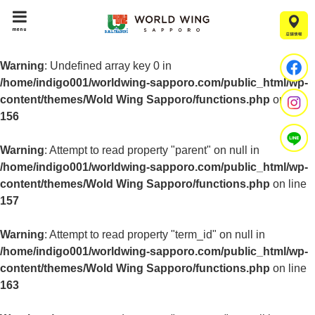
menu
Warning
: Undefined array key 0 in
/home/indigo001/worldwing-sapporo.com/public_html/wp-
content/themes/Wold Wing Sapporo/functions.php
on line
156
Warning
: Attempt to read property "parent" on null in
/home/indigo001/worldwing-sapporo.com/public_html/wp-
content/themes/Wold Wing Sapporo/functions.php
on line
157
Warning
: Attempt to read property "term_id" on null in
/home/indigo001/worldwing-sapporo.com/public_html/wp-
content/themes/Wold Wing Sapporo/functions.php
on line
163