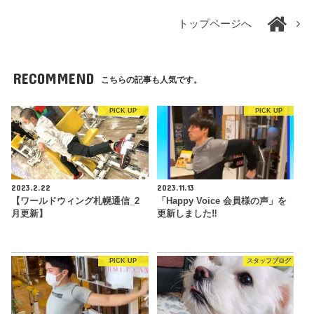
トップページへ
RECOMMEND
こちらの記事も人気です。
PICK UP
PICK UP
2023.2.22
2023.11.13
【ワールドウィング札幌通信_2
「Happy Voice 会員様の声」を
月更新】
更新しました‼︎
PICK UP
スタッフブログ