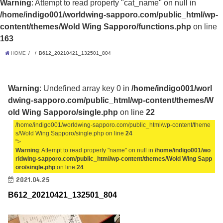
Warning
: Attempt to read property "cat_name" on null in
/home/indigo001/worldwing-sapporo.com/public_html/wp-
content/themes/Wold Wing Sapporo/functions.php
on line
163
HOME
B612_20210421_132501_804
Warning
: Undefined array key 0 in
/home/indigo001/worl
dwing-sapporo.com/public_html/wp-content/themes/W
old Wing Sapporo/single.php
on line
22
/home/indigo001/worldwing-sapporo.com/public_html/wp-content/theme
s/Wold Wing Sapporo/single.php on line
24
">
Warning
: Attempt to read property "name" on null in
/home/indigo001/wo
rldwing-sapporo.com/public_html/wp-content/themes/Wold Wing Sapp
oro/single.php
on line
24
2021.04.25
B612_20210421_132501_804