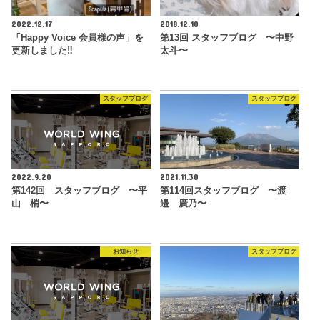
2022.12.17
2018.12.10
「Happy Voice 会員様の声」を
第13回 スタッフブログ 〜中野
更新しました‼︎
太斗〜
スタッフブログ
スタッフブログ
2022.9.20
2021.11.30
第142回 スタッフブログ 〜平
第114回スタッフブログ 〜渡
山 梢〜
邉 廣乃〜
お知らせ
スタッフブログ