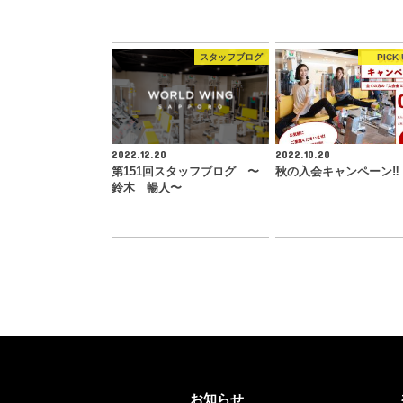
スタッフブログ
PICK 
2022.12.20
2022.10.20
第151回スタッフブログ 〜
秋の入会キャンペーン‼︎
鈴木 暢人〜
お知らせ