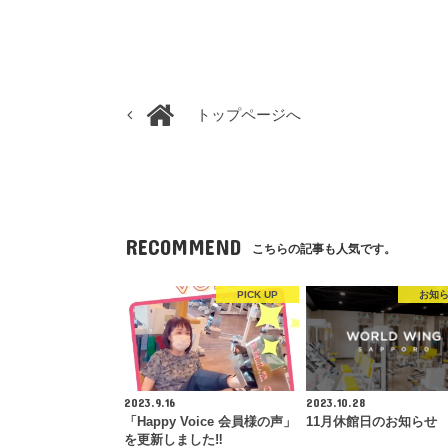
トップページへ
RECOMMEND
こちらの記事も人気です。
PICK UP
お知
2023.9.16
2023.10.28
「Happy Voice 会員様の声」
11月休館日のお知らせ
を更新しました‼︎