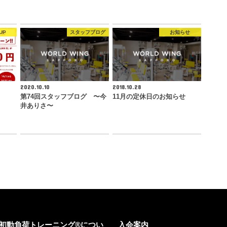
UP
スタッフブログ
お知らせ
2020.10.10
2018.10.28
第74回スタッフブログ 〜今
11月の定休日のお知らせ
井ありさ〜
初動負荷トレーニング®につい
入会案内