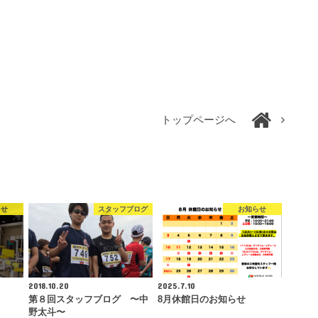
トップページへ
らせ
スタッフブログ
お知らせ
2018.10.20
2025.7.10
第８回スタッフブログ 〜中
8月休館日のお知らせ
野太斗〜