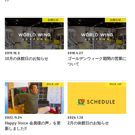
お知らせ
お知らせ
2019.10.2
2018.4.27
10月の休館日のお知らせ
ゴールデンウィーク期間の営業に
ついて
PICK UP
PICK UP
2023.11.24
2026.1.30
Happy Voice 会員様の声」を更
2月の休館日のお知らせ
新しました‼︎