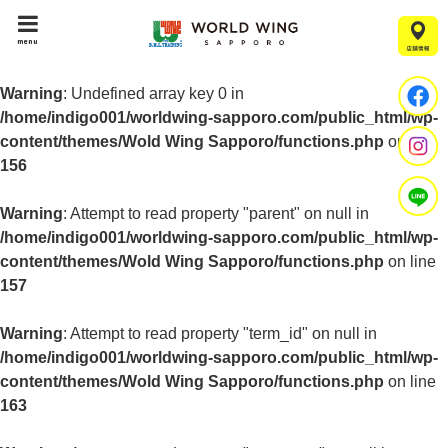
menu
Warning
: Undefined array key 0 in
/home/indigo001/worldwing-sapporo.com/public_html/wp-
content/themes/Wold Wing Sapporo/functions.php
on line
156
Warning
: Attempt to read property "parent" on null in
/home/indigo001/worldwing-sapporo.com/public_html/wp-
content/themes/Wold Wing Sapporo/functions.php
on line
157
Warning
: Attempt to read property "term_id" on null in
/home/indigo001/worldwing-sapporo.com/public_html/wp-
content/themes/Wold Wing Sapporo/functions.php
on line
163