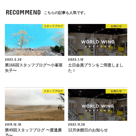
RECOMMEND
こちらの記事も人気です。
スタッフブログ
お知らせ
2023.5.30
2025.1.12
第166回スタッフブログ〜小峯亜
土日会員プランをご用意しまし
矢子〜
た！
スタッフブログ
お知らせ
2019.12.10
2023.11.30
第49回スタッフブログ 〜渡邉廣
12月休館日のお知らせ
乃〜