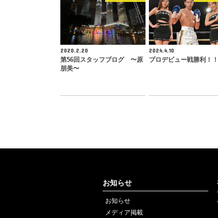
2020.2.20
2024.4.10
第56回スタッフブログ 〜原
プロデビュー戦勝利！
朋美〜
お知らせ
お知らせ
メディア掲載