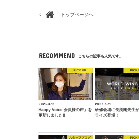
トップページへ
RECOMMEND
こちらの記事も人気です。
PICK UP
PICK 
2023.4.15
2026.5.11
Happy Voice 会員様の声」を
研修会場に長渕剛先生
更新しました‼︎
ライズ登場！
スタッフブログ
PICK 