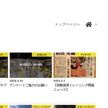
トップページへ
UP
お知らせ
PICK UP
2020.6.24
2024.2.3
がサプ
アンケートご協力のお願い
【初動負荷トレーニング関連
ニュース】
UP
スタッフブログ
スタッフブログ