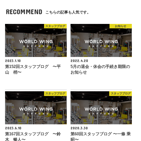
RECOMMEND
こちらの記事も人気です。
スタッフブログ
お知らせ
2023.1.10
2022.4.20
第152回スタッフブログ 〜平
5月の退会・休会の手続き期限の
山 梢〜
お知らせ
スタッフブログ
スタッフブログ
2023.6.10
2020.3.30
第167回スタッフブログ 〜鈴
第60回スタッフブログ 〜一條 乘
木 暢人〜
昭〜