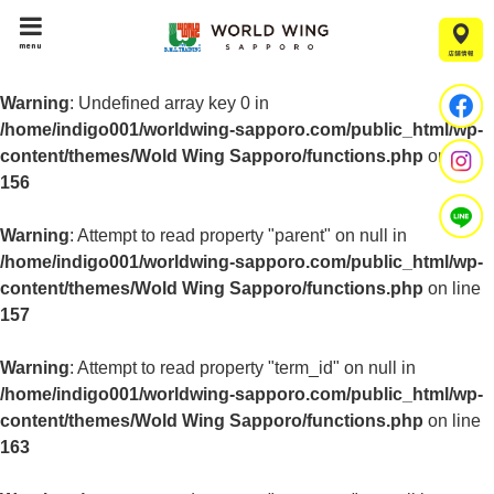
menu
Warning
: Undefined array key 0 in
/home/indigo001/worldwing-sapporo.com/public_html/wp-
content/themes/Wold Wing Sapporo/functions.php
on line
156
Warning
: Attempt to read property "parent" on null in
/home/indigo001/worldwing-sapporo.com/public_html/wp-
content/themes/Wold Wing Sapporo/functions.php
on line
157
Warning
: Attempt to read property "term_id" on null in
/home/indigo001/worldwing-sapporo.com/public_html/wp-
content/themes/Wold Wing Sapporo/functions.php
on line
163