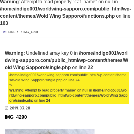
Warning
: Attempt to read property "cat_name" on null in
/home/indigo001/worldwing-sapporo.com/public_html/wp-
content/themes/Wold Wing Sapporo/functions.php
on line
163
HOME
IMG_4290
Warning
: Undefined array key 0 in
/home/indigo001/worl
dwing-sapporo.com/public_html/wp-content/themes/W
old Wing Sapporo/single.php
on line
22
/home/indigo001/worldwing-sapporo.com/public_html/wp-content/theme
s/Wold Wing Sapporo/single.php on line
24
">
Warning
: Attempt to read property "name" on null in
/home/indigo001/wo
rldwing-sapporo.com/public_html/wp-content/themes/Wold Wing Sapp
oro/single.php
on line
24
2019.03.20
IMG_4290