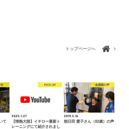
トップページへ
らせ
PICK UP
会員様の声
2025.1.27
2019.5.16
いて
【情熱大陸】イチロー最新ト
朝日田 愛子さん（82歳）の声
レーニングにて紹介されまし