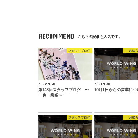
RECOMMEND
こちらの記事も人気です。
スタッフブログ
お知
2022.9.30
2021.9.30
第143回スタッフブログ 〜
10月1日からの営業につ
一條 乘昭〜
スタッフブログ
お知