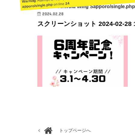
Warning
24
on line
apporo/single.php
ent/themes/Wold Wing Sapporo/single.php
2024.02.28
スクリーンショット 2024-02-28 16
トップページへ