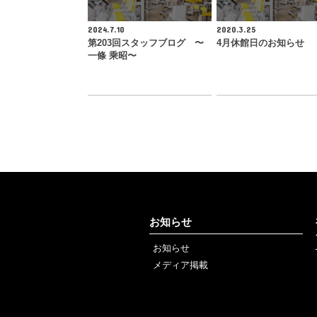
2024.7.10
2020.3.25
第203回スタッフブログ 〜
4月休館日のお知らせ
一條 乘昭〜
お知らせ
お知らせ
メディア掲載